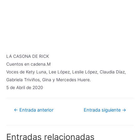
LA CASONA DE RICK
Cuentos en cadena.M
Voces de Kety Luna, Lee López, Leslie López, Claudia Díaz,
Gabriela Triviños, Gina y Mercedes Huere.
5 de Abril de 2020
Navegación
←
Entrada anterior
Entrada siguiente
→
de
entradas
Entradas relacionadas