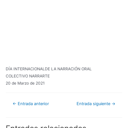
DÍA INTERNACIONALDE LA NARRACIÓN ORAL
COLECTIVO NARRARTE
20 de Marzo de 2021
Navegación
←
Entrada anterior
Entrada siguiente
→
de
entradas