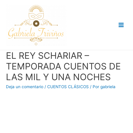
Ir
al
contenido
Main
Men
EL REY SCHARIAR –
TEMPORADA CUENTOS DE
LAS MIL Y UNA NOCHES
Deja un comentario
/
CUENTOS CLÁSICOS
/ Por
gabriela