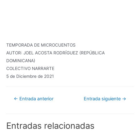
TEMPORADA DE MICROCUENTOS
AUTOR: JOEL ACOSTA RODRÍGUEZ (REPÚBLICA
DOMINICANA)
COLECTIVO NARRARTE
5 de Diciembre de 2021
Navegación
←
Entrada anterior
Entrada siguiente
→
de
entradas
Entradas relacionadas