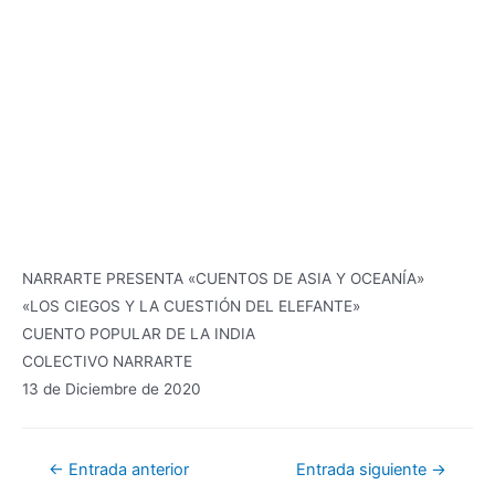
NARRARTE PRESENTA «CUENTOS DE ASIA Y OCEANÍA»
«LOS CIEGOS Y LA CUESTIÓN DEL ELEFANTE»
CUENTO POPULAR DE LA INDIA
COLECTIVO NARRARTE
13 de Diciembre de 2020
Navegación
←
Entrada anterior
Entrada siguiente
→
de