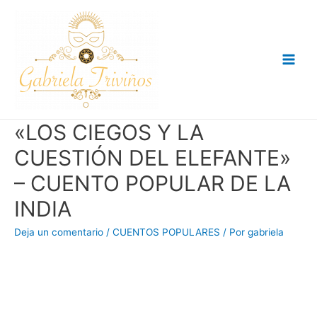
Ir
al
contenido
Main
Men
«LOS CIEGOS Y LA
CUESTIÓN DEL ELEFANTE»
– CUENTO POPULAR DE LA
INDIA
Deja un comentario
/
CUENTOS POPULARES
/ Por
gabriela