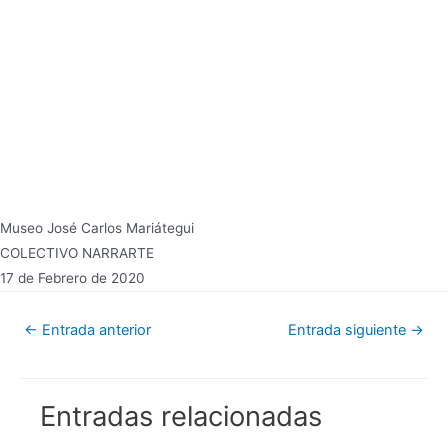
Museo José Carlos Mariátegui
COLECTIVO NARRARTE
17 de Febrero de 2020
Navegación
←
Entrada anterior
Entrada siguiente
→
de
entradas
Entradas relacionadas